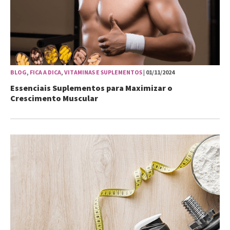
BLOG
,
FICA A DICA
,
VITAMINAS E SUPLEMENTOS
| 01/11/2024
Essenciais Suplementos para Maximizar o
Crescimento Muscular