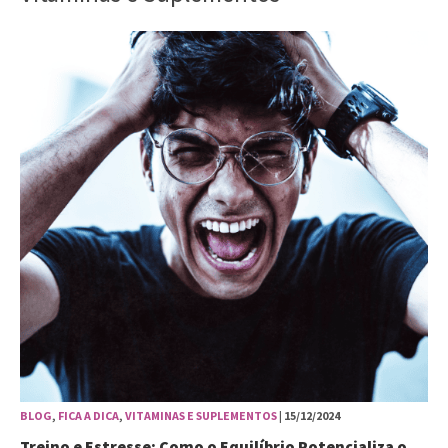
BLOG
,
FICA A DICA
,
VITAMINAS E SUPLEMENTOS
| 15/12/2024
Treino e Estresse: Como o Equilíbrio Potencializa o