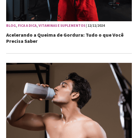
BLOG
,
FICA A DICA
,
VITAMINAS E SUPLEMENTOS
| 12/11/2024
Acelerando a Queima de Gordura: Tudo o que Você
Precisa Saber