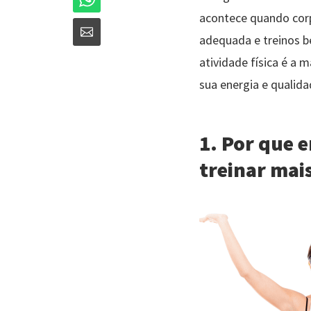
acontece quando corp
adequada e treinos be
atividade física é a 
sua energia e qualida
1. Por que 
treinar mai