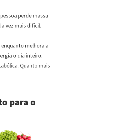
 pessoa perde massa
vez mais difícil.
, enquanto melhora a
gia o dia inteiro.
tabólica. Quanto mais
to para o