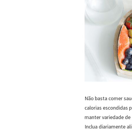
Não basta comer saud
calorias escondidas p
manter variedade de 
Inclua diariamente a