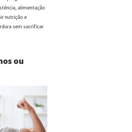
stência, alimentação
ir nutrição e
rdura sem sacrificar
nos ou