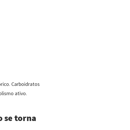
rico. Carboidratos
lismo ativo.
o se torna