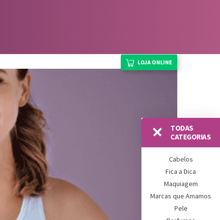
LOJA ONLINE
TODAS
CATEGORIAS
Cabelos
Fica a Dica
Maquiagem
Marcas que Amamos
Pele