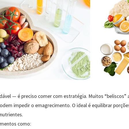
ável — é preciso comer com estratégia. Muitos “beliscos” 
odem impedir o emagrecimento. O ideal é equilibrar porções,
nutrientes.
limentos como: