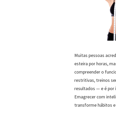
Muitas pessoas acred
esteira por horas, ma
compreender o funcio
restritivas, treinos
resultados — e é por
Emagrecer com intelig
transforme hábitos e 