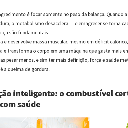
agrecimento é focar somente no peso da balança. Quando a
ura, o metabolismo desacelera — e emagrecer se torna cada 
força são fundamentais.
a e desenvolve massa muscular, mesmo em déficit calórico
ina e transforma o corpo em uma máquina que gasta mais ener
nas pesar menos, e sim ter mais definição, força e saúde me
 é a queima de gordura.
ão inteligente: o combustível cer
 com saúde