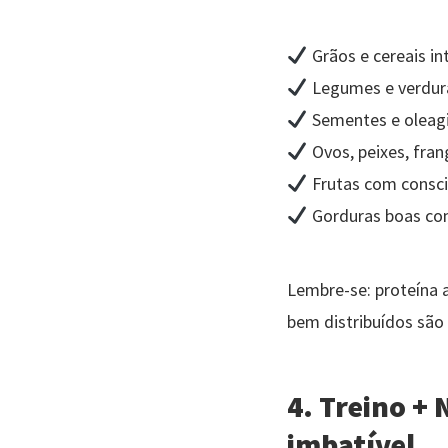
Grãos e cereais int
Legumes e verdura
Sementes e oleag
Ovos, peixes, fran
Frutas com consci
Gorduras boas com
Lembre-se: proteína 
bem distribuídos são
4. Treino +
imbatível