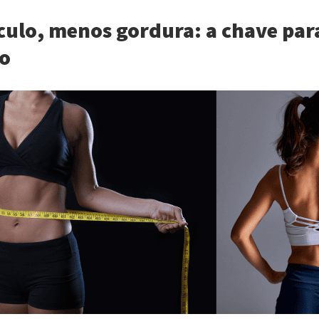
culo, menos gordura: a chave para
o