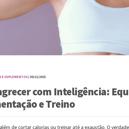
S E SUPLEMENTOS
| 30/11/2025
recer com Inteligência: Equi
mentação e Treino
lém de cortar calorias ou treinar até a exaustão. O verdad