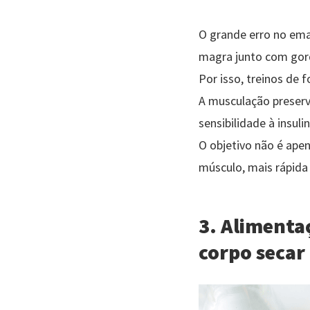
O grande erro no em
magra junto com gord
Por isso, treinos de 
A musculação preserv
sensibilidade à insul
O objetivo não é ape
músculo, mais rápida
3. Alimentaç
corpo secar