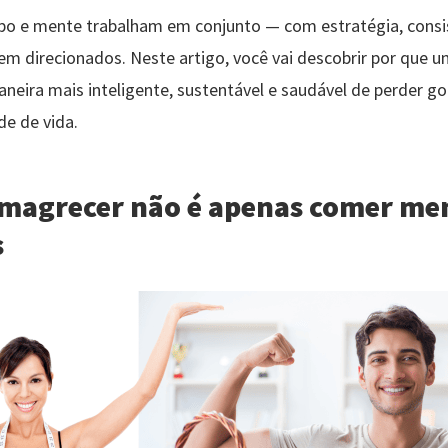
o e mente trabalham em conjunto — com estratégia, consi
m direcionados. Neste artigo, você vai descobrir por que un
maneira mais inteligente, sustentável e saudável de perder go
de de vida.
emagrecer não é apenas comer me
s