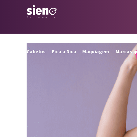
Cabelos
Fica a Dica
Maquiagem
Marcas 