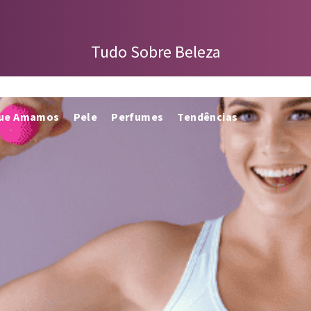
Tudo Sobre Beleza
que Amamos
Pele
Perfumes
Tendências