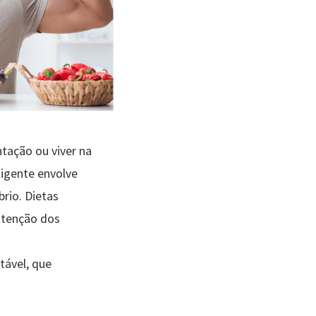
tação ou viver na
ligente envolve
rio. Dietas
utenção dos
tável, que