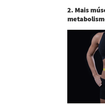
2. Mais mús
metabolism