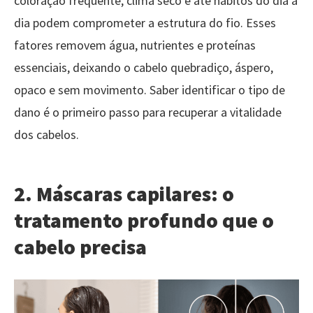
coloração frequente, clima seco e até hábitos do dia a
dia podem comprometer a estrutura do fio. Esses
fatores removem água, nutrientes e proteínas
essenciais, deixando o cabelo quebradiço, áspero,
opaco e sem movimento. Saber identificar o tipo de
dano é o primeiro passo para recuperar a vitalidade
dos cabelos.
2. Máscaras capilares: o
tratamento profundo que o
cabelo precisa