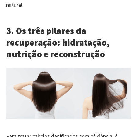
natural.
3. Os três pilares da
recuperação: hidratação,
nutrição e reconstrução
Para tratar cabelos danificados com eficiência, é