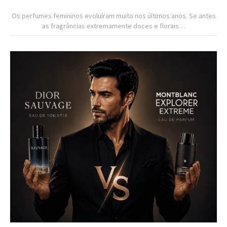
Os perfumes femininos evoluíram muito nos últimos anos. Se antes
as fragrâncias extremamente doces e florais…