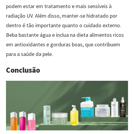
podem estar em tratamento e mais sensíveis à
radiação UV. Além disso, manter-se hidratado por
dentro é tão importante quanto o cuidado externo.
Beba bastante água e inclua na dieta alimentos ricos
em antioxidantes e gorduras boas, que contribuem
para a saúde da pele.
Conclusão