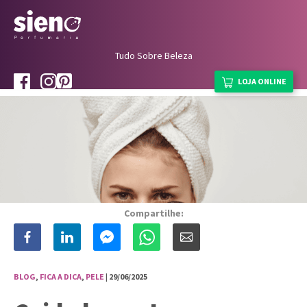
Tudo Sobre Beleza
LOJA ONLINE
Compartilhe:
BLOG
,
FICA A DICA
,
PELE
| 29/06/2025