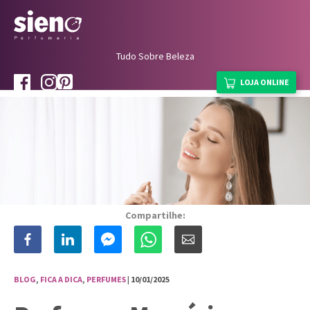
Tudo Sobre Beleza
LOJA ONLINE
Compartilhe:
BLOG
,
FICA A DICA
,
PERFUMES
| 10/01/2025