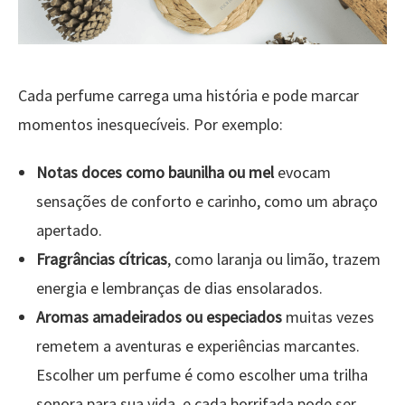
Cada perfume carrega uma história e pode marcar
momentos inesquecíveis. Por exemplo:
Notas doces como baunilha ou mel
evocam
sensações de conforto e carinho, como um abraço
apertado.
Fragrâncias cítricas
, como laranja ou limão, trazem
energia e lembranças de dias ensolarados.
Aromas amadeirados ou especiados
muitas vezes
remetem a aventuras e experiências marcantes.
Escolher um perfume é como escolher uma trilha
sonora para sua vida, e cada borrifada pode ser