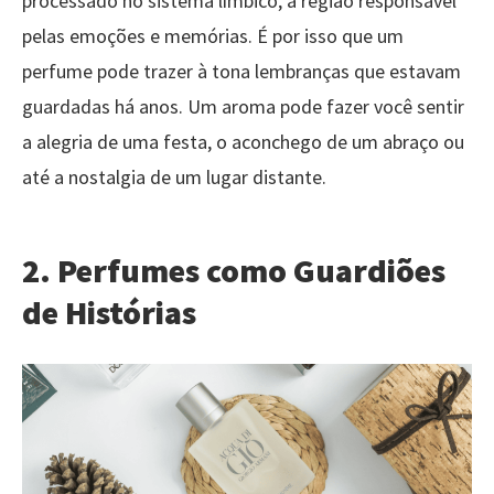
processado no sistema límbico, a região responsável
pelas emoções e memórias. É por isso que um
perfume pode trazer à tona lembranças que estavam
guardadas há anos. Um aroma pode fazer você sentir
a alegria de uma festa, o aconchego de um abraço ou
até a nostalgia de um lugar distante.
2.
Perfumes como Guardiões
de Histórias