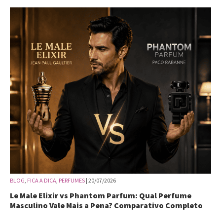
BLOG
,
FICA A DICA
,
PERFUMES
| 20/07/2026
Le Male Elixir vs Phantom Parfum: Qual Perfume
Masculino Vale Mais a Pena? Comparativo Completo