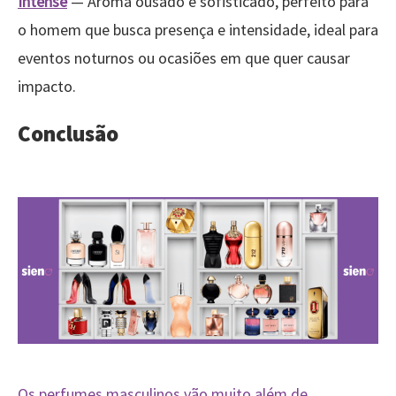
Intense
— Aroma ousado e sofisticado, perfeito para
o homem que busca presença e intensidade, ideal para
eventos noturnos ou ocasiões em que quer causar
impacto.
Conclusão
Os perfumes masculinos vão muito além de