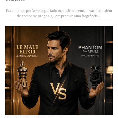
Escolher um perfume importado masculino premium vai muito além
de comparar preços. Quem procura uma fragrância…