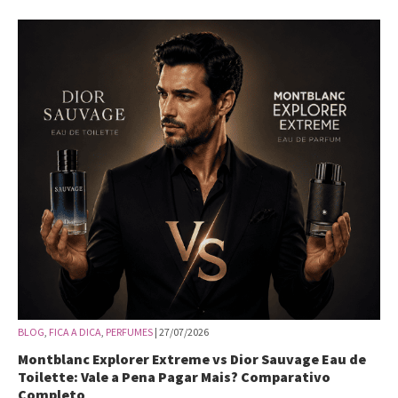
BLOG
,
FICA A DICA
,
PERFUMES
| 27/07/2026
Montblanc Explorer Extreme vs Dior Sauvage Eau de
Toilette: Vale a Pena Pagar Mais? Comparativo
Completo