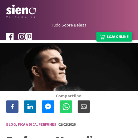
Tudo Sobre Beleza
LOJA ONLINE
Compartilhe:
BLOG
,
FICA A DICA
,
PERFUMES
| 01/02/2026