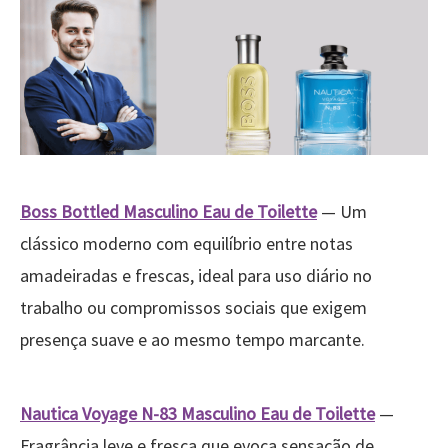
Boss Bottled Masculino Eau de Toilette
— Um
clássico moderno com equilíbrio entre notas
amadeiradas e frescas, ideal para uso diário no
trabalho ou compromissos sociais que exigem
presença suave e ao mesmo tempo marcante.
Nautica Voyage N-83 Masculino Eau de Toilette
—
Fragrância leve e fresca que evoca sensação de